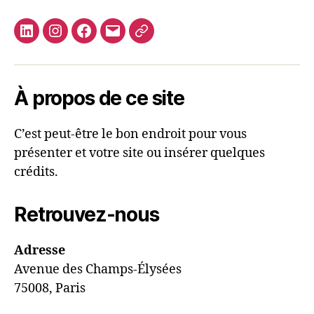
Linkedin
Instagram
Facebook
E-
Contact
mail
À propos de ce site
C’est peut-être le bon endroit pour vous
présenter et votre site ou insérer quelques
crédits.
Retrouvez-nous
Adresse
Avenue des Champs-Élysées
75008, Paris